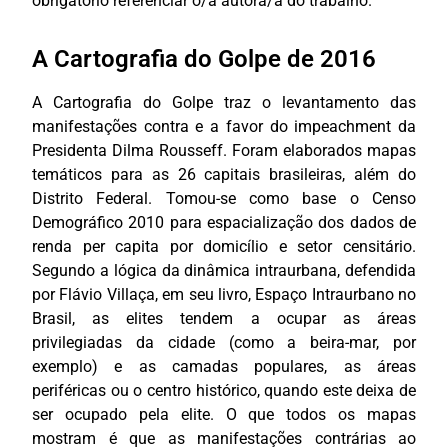
obrigatório referenciar o/a autora/a do trabalho.
A Cartografia do Golpe de 2016
A Cartografia do Golpe traz o levantamento das
manifestações contra e a favor do impeachment da
Presidenta Dilma Rousseff. Foram elaborados mapas
temáticos para as 26 capitais brasileiras, além do
Distrito Federal. Tomou-se como base o Censo
Demográfico 2010 para espacialização dos dados de
renda per capita por domicílio e setor censitário.
Segundo a lógica da dinâmica intraurbana, defendida
por Flávio Villaça, em seu livro, Espaço Intraurbano no
Brasil, as elites tendem a ocupar as áreas
privilegiadas da cidade (como a beira-mar, por
exemplo) e as camadas populares, as áreas
periféricas ou o centro histórico, quando este deixa de
ser ocupado pela elite. O que todos os mapas
mostram é que as manifestações contrárias ao