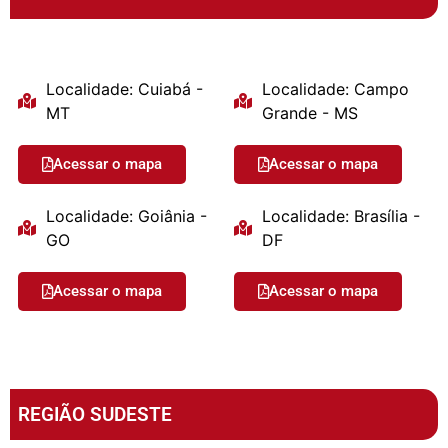
Localidade: Cuiabá -
Localidade: Campo
MT
Grande - MS
Acessar o mapa
Acessar o mapa
Localidade: Goiânia -
Localidade: Brasília -
GO
DF
Acessar o mapa
Acessar o mapa
REGIÃO SUDESTE