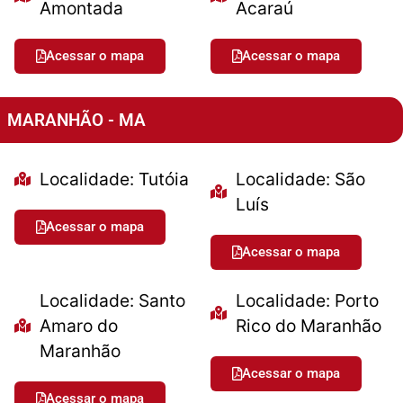
Amontada
Acaraú
Acessar o mapa
Acessar o mapa
MARANHÃO - MA
Localidade: Tutóia
Localidade: São
Luís
Acessar o mapa
Acessar o mapa
Localidade: Santo
Localidade: Porto
Amaro do
Rico do Maranhão
Maranhão
Acessar o mapa
Acessar o mapa