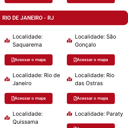
RIO DE JANEIRO - RJ
Localidade:
Localidade: São
Saquarema
Gonçalo
Acessar o mapa
Acessar o mapa
Localidade: Rio de
Localidade: Rio
Janeiro
das Ostras
Acessar o mapa
Acessar o mapa
Localidade:
Localidade: Paraty
Quissama