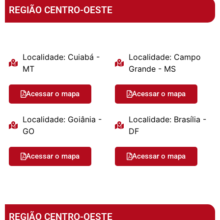
REGIÃO CENTRO-OESTE
Localidade: Cuiabá -
Localidade: Campo
MT
Grande - MS
Acessar o mapa
Acessar o mapa
Localidade: Goiânia -
Localidade: Brasília -
GO
DF
Acessar o mapa
Acessar o mapa
REGIÃO CENTRO-OESTE