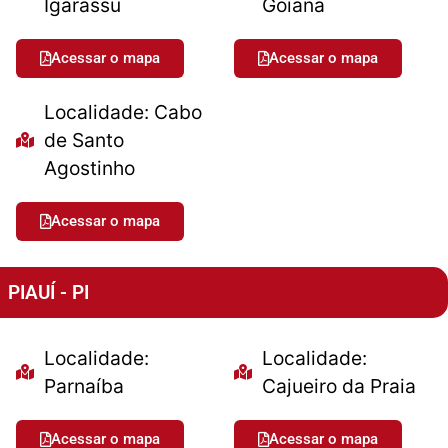
Igarassu
Goiana
Acessar o mapa
Acessar o mapa
Localidade: Cabo
de Santo
Agostinho
Acessar o mapa
PIAUÍ - PI
Localidade:
Localidade:
Parnaíba
Cajueiro da Praia
Acessar o mapa
Acessar o mapa