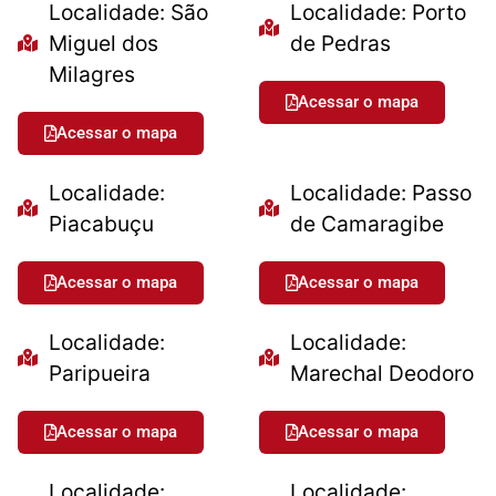
Localidade: São
Localidade: Porto
Miguel dos
de Pedras
Milagres
Acessar o mapa
Acessar o mapa
Localidade:
Localidade: Passo
Piacabuçu
de Camaragibe
Acessar o mapa
Acessar o mapa
Localidade:
Localidade:
Paripueira
Marechal Deodoro
Acessar o mapa
Acessar o mapa
Localidade:
Localidade: