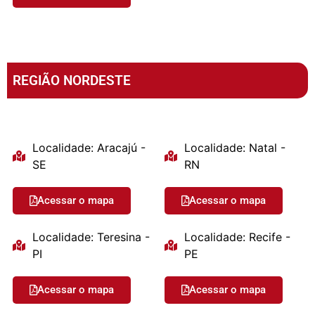
REGIÃO NORDESTE
Localidade: Aracajú -
Localidade: Natal -
SE
RN
Acessar o mapa
Acessar o mapa
Localidade: Teresina -
Localidade: Recife -
PI
PE
Acessar o mapa
Acessar o mapa