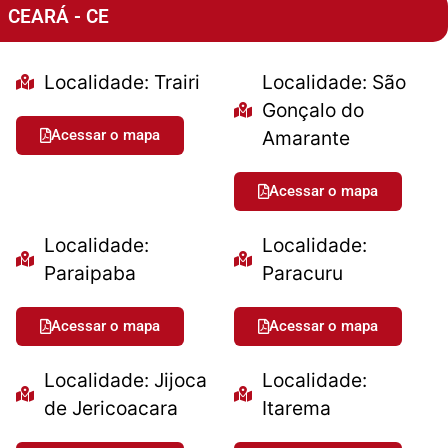
CEARÁ - CE
Localidade: Trairi
Localidade: São
Gonçalo do
Acessar o mapa
Amarante
Acessar o mapa
Localidade:
Localidade:
Paraipaba
Paracuru
Acessar o mapa
Acessar o mapa
Localidade: Jijoca
Localidade:
de Jericoacara
Itarema