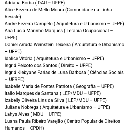
Adriana Borba ( DAU – UFPE)
Alice Bezerra de Mello Moura (Comunidade da Linha
Resiste)
André Bezerra Campêlo ( Arquitetura e Urbanismo – UFPE)
Ana Lucia Marinho Marques ( Terapia Ocupacional –
UFPE)
Daniel Arruda Weinstein Teixeira ( Arquitetura e Urbanismo
– UFPE)
Idalice Vitória ( Arquitetura e Urbanismo – UFPE)
Ingrid Peixoto dos Santos ( Direito – UFPE)
Ingrid Klebyane Farias de Luna Barbosa ( Ciências Sociais
– UFRPE)
Isabelle Maria de Fontes Patriota ( Geografia – UFPE)
Itallo Marques de Santana ( LEP/MDU – UFPE)
Izabelly Oliveira Lins da Silva ( LEP/MDU – UFPE)
Juliana Nobrega ( Arquitetura e Urbanismo – UFPE)
Lahys Alves ( MDU – UFPE)
Luana Paula Ribeiro Varejão ( Centro Popular de Direitos
Humanos – CPDH)