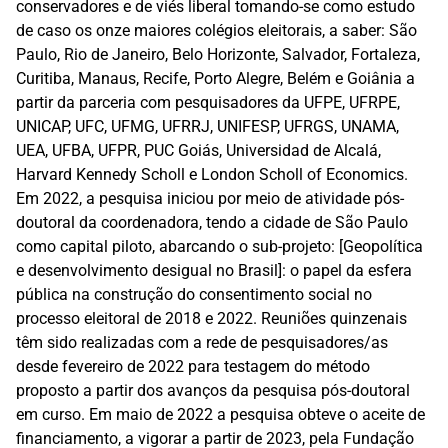
conservadores e de viés liberal tomando-se como estudo
de caso os onze maiores colégios eleitorais, a saber: São
Paulo, Rio de Janeiro, Belo Horizonte, Salvador, Fortaleza,
Curitiba, Manaus, Recife, Porto Alegre, Belém e Goiânia a
partir da parceria com pesquisadores da UFPE, UFRPE,
UNICAP, UFC, UFMG, UFRRJ, UNIFESP, UFRGS, UNAMA,
UEA, UFBA, UFPR, PUC Goiás, Universidad de Alcalá,
Harvard Kennedy Scholl e London Scholl of Economics.
Em 2022, a pesquisa iniciou por meio de atividade pós-
doutoral da coordenadora, tendo a cidade de São Paulo
como capital piloto, abarcando o sub-projeto: [Geopolítica
e desenvolvimento desigual no Brasil]: o papel da esfera
pública na construção do consentimento social no
processo eleitoral de 2018 e 2022. Reuniões quinzenais
têm sido realizadas com a rede de pesquisadores/as
desde fevereiro de 2022 para testagem do método
proposto a partir dos avanços da pesquisa pós-doutoral
em curso. Em maio de 2022 a pesquisa obteve o aceite de
financiamento, a vigorar a partir de 2023, pela Fundação