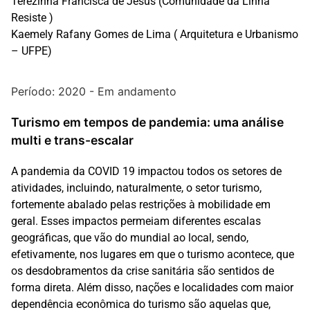
Terezinha Francisca de Jesus (Comunidade da Linha
Resiste )
Kaemely Rafany Gomes de Lima ( Arquitetura e Urbanismo
– UFPE)
Período: 2020 - Em andamento
Turismo em tempos de pandemia: uma análise
multi e trans-escalar
A pandemia da COVID 19 impactou todos os setores de
atividades, incluindo, naturalmente, o setor turismo,
fortemente abalado pelas restrições à mobilidade em
geral. Esses impactos permeiam diferentes escalas
geográficas, que vão do mundial ao local, sendo,
efetivamente, nos lugares em que o turismo acontece, que
os desdobramentos da crise sanitária são sentidos de
forma direta. Além disso, nações e localidades com maior
dependência econômica do turismo são aquelas que,